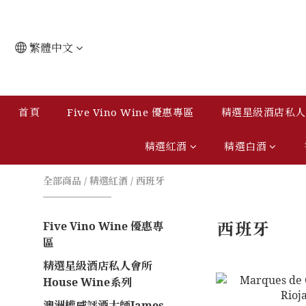
繁體中文
首頁
Five Vino Wine 優惠專區
精選星級酒店私人會
精選紅酒
精選白酒
全部商品
/
精選紅酒
/
西班牙
西班牙
Five Vino Wine 優惠專
區
精選星級酒店私人會所
House Wine系列
澳洲權威評酒大師James