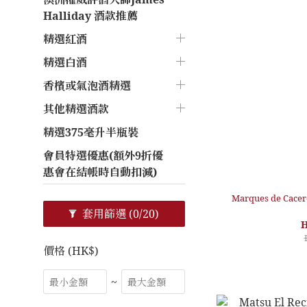
Halliday 酒款推薦
精選紅酒
精選白酒
香檳或氣泡酒精選
其他精選酒款
精選375毫升半瓶裝
會員特選優惠(額外9折優
惠會在結帳時自動扣減)
Marques de Cacer
套用篩選
(0/20)
H
價格 (HK$)
~