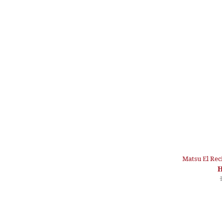
Matsu El Rec
H