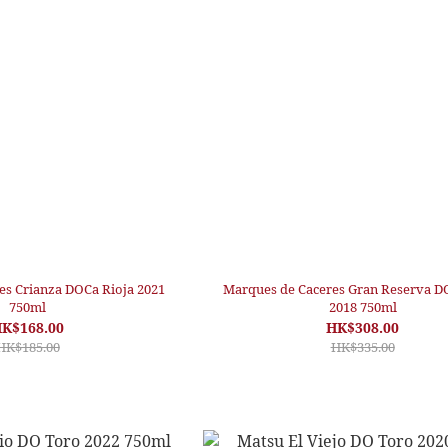
es Crianza DOCa Rioja 2021
Marques de Caceres Gran Reserva D
750ml
2018 750ml
K$168.00
HK$308.00
HK$185.00
HK$335.00