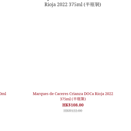
50ml
Marques de Caceres Crianza DOCa Rioja 2022
375ml (半瓶裝)
HK$108.00
HK$122.00