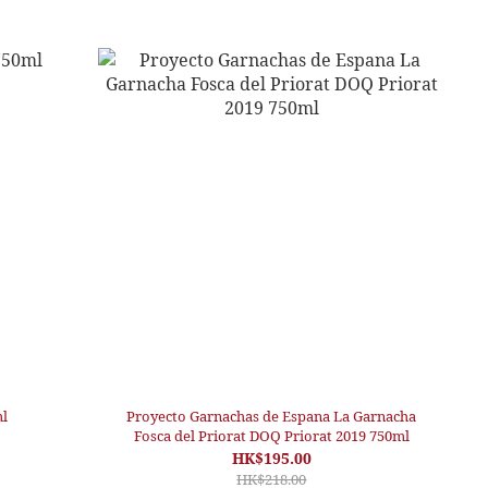
l
Proyecto Garnachas de Espana La Garnacha
Fosca del Priorat DOQ Priorat 2019 750ml
HK$195.00
HK$218.00