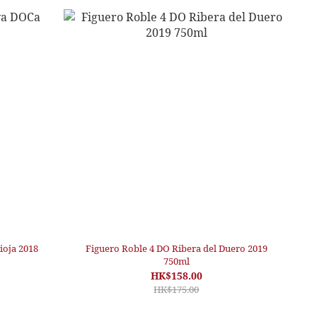
ioja 2018
Figuero Roble 4 DO Ribera del Duero 2019
750ml
HK$158.00
HK$175.00