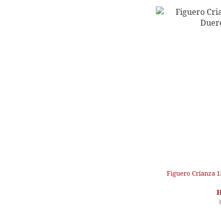
Figuero Crianza 1
H