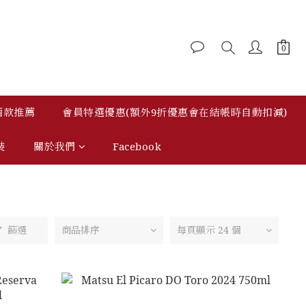
 酒款推薦
會員特選優惠(額外9折優惠會在結帳時自動扣減)
裝
關於我們
Facebook
篩選
商品排序
每頁顯示 24 個