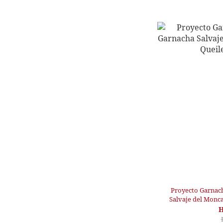
Proyecto Garnac
Salvaje del Monca
H