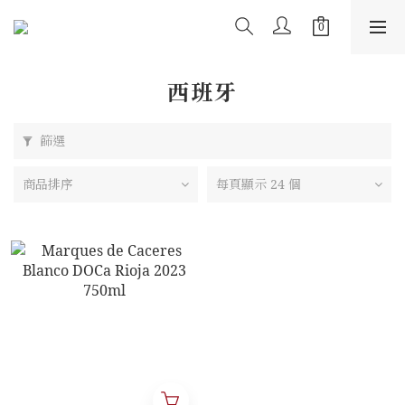
西班牙
篩選
商品排序
每頁顯示 24 個