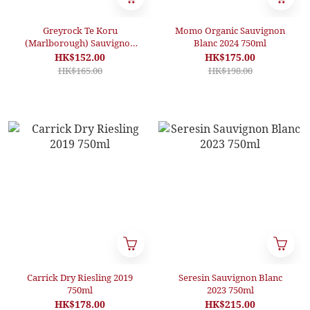
Greyrock Te Koru
Momo Organic Sauvignon
(Marlborough) Sauvignon
Blanc 2024 750ml
Blanc 2023 750ml
HK$152.00
HK$175.00
HK$165.00
HK$198.00
Carrick Dry Riesling 2019
Seresin Sauvignon Blanc
750ml
2023 750ml
HK$178.00
HK$215.00