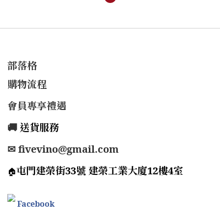
部落格
購物流程
會員專享禮遇
🚚
送貨服務
✉ fivevino@gmail.com
屯門建榮街33號 建榮工業大廈12樓4室
🏠
Facebook