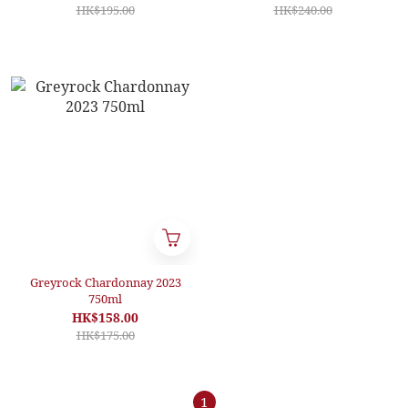
HK$195.00
HK$240.00
Greyrock Chardonnay 2023
750ml
HK$158.00
HK$175.00
1