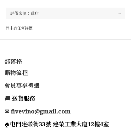
尚未有任何評價
部落格
購物流程
會員專享禮遇
🚚
送貨服務
✉ fivevino@gmail.com
屯門建榮街33號 建榮工業大廈12樓4室
🏠