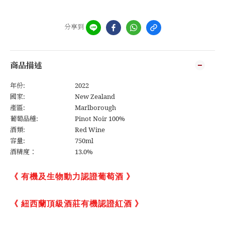
分享到
商品描述
年份:
2022
國家:
New Zealand
產區:
Marlborough
葡萄品種:
Pinot Noir 100%
酒類:
Red Wine
容量:
750ml
酒精度：
13.0%
《 有機及生物動力認證葡萄酒 》
《
紐西蘭頂級酒莊有機認證紅酒
》