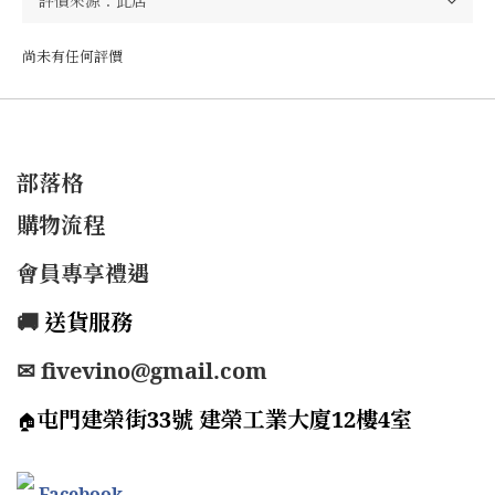
尚未有任何評價
部落格
購物流程
會員專享禮遇
🚚
送貨服務
✉ fivevino@gmail.com
屯門建榮街33號 建榮工業大廈12樓4室
🏠
Facebook