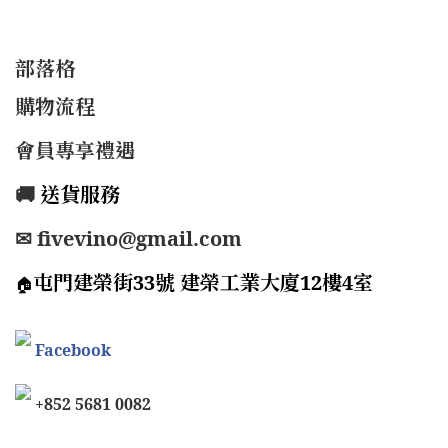
部落格
購物流程
會員專享禮遇
🚚
送貨服務
✉ fivevino@gmail.com
屯門建榮街33號 建榮工業大廈12樓4室
🏠
Facebook
+852 5681 0082