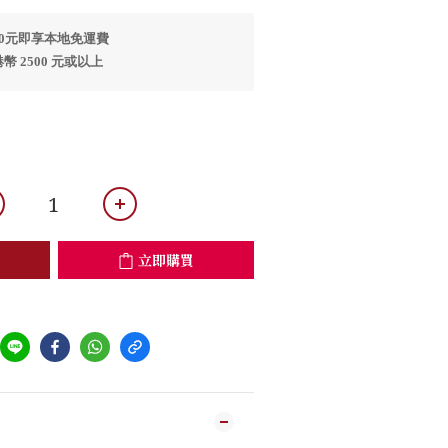
00元即享本地免運費
 2500 元或以上
立即購買