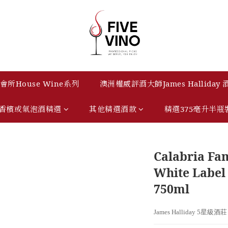
所House Wine系列
澳洲權威評酒大師James Halliday
香檳或氣泡酒精選
其他精選酒款
精選375毫升半瓶
Calabria Fam
White Label
750ml
James Halliday 5星級酒莊