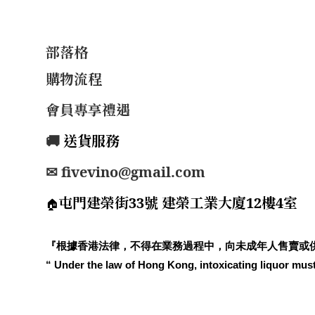
部落格
購物流程
會員專享禮遇
🚚
送貨服務
✉ fivevino@gmail.com
屯門建榮街33號 建榮工業大廈12樓4室
🏠
『根據香港法律，不得在業務過程中，向未成年人售賣或
“ Under the law of Hong Kong, intoxicating liquor must