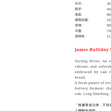
年份:
20
國家:
Au
產區:
Ri
葡萄品種:
Ch
酒類:
Wh
容量:
75
酒精度：
12
James Hallida
Tasting Notes: An o
vibrant, and refres
embraced by oak r
bread.
A fresh palate of st
buttery ferment cha
oak. Long finishing,
『根據香港法律，不得
人醺醉的酒類。』