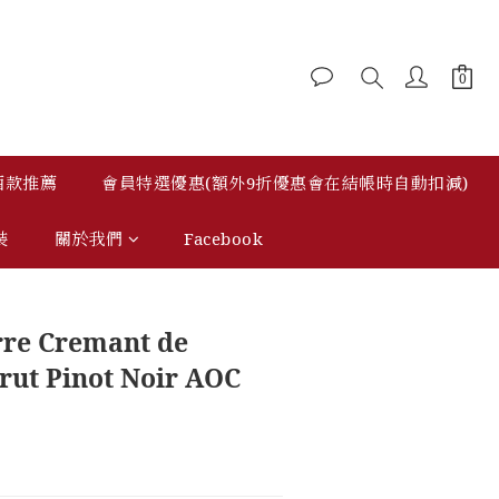
 酒款推薦
會員特選優惠(額外9折優惠會在結帳時自動扣減)
裝
關於我們
Facebook
立即購買
rre Cremant de
rut Pinot Noir AOC