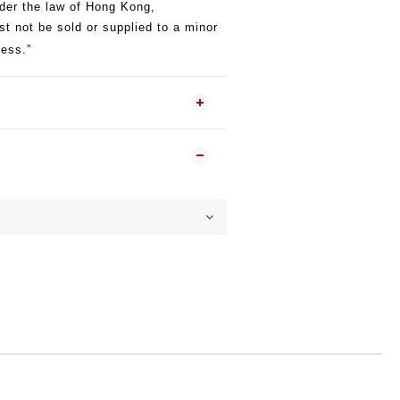
the law of Hong Kong,
st not be sold or supplied to a minor
ness.”