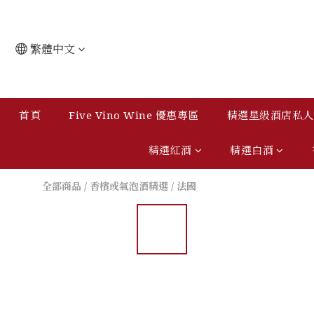
繁體中文
首頁
Five Vino Wine 優惠專區
精選星級酒店私人會
精選紅酒
精選白酒
全部商品
/
香檳或氣泡酒精選
/
法國