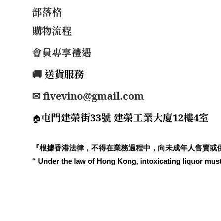
部落格
購物流程
會員專享禮遇
🚚
送貨服務
✉ fivevino@gmail.com
屯門建榮街33號 建榮工業大廈12樓4室
🏠
『根據香港法律，不得在業務過程中，向未成年人售賣或
“ Under the law of Hong Kong, intoxicating liquor must