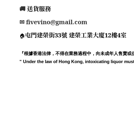
🚚
送貨服務
✉ fivevino@gmail.com
屯門建榮街33號 建榮工業大廈12樓4室
🏠
『根據香港法律，不得在業務過程中，向未成年人售賣或
“ Under the law of Hong Kong, intoxicating liquor must