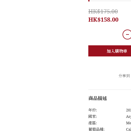
HK$175.00
HK$158.00
加入購物車
分享到
商品描述
年份:
20
國家:
Ar
產區:
Me
葡萄品種:
Ca