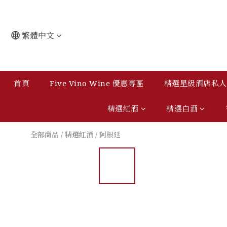
繁體中文
首頁
Five Vino Wine 優惠專區
精選星級酒店私人會
精選紅酒
精選白酒
全部商品
/
精選紅酒
/
阿根廷