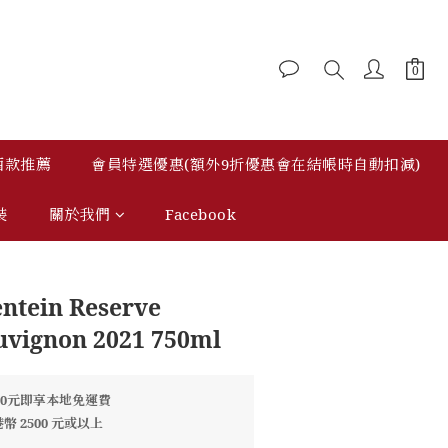
 酒款推薦
會員特選優惠(額外9折優惠會在結帳時自動扣減)
立即購買
裝
關於我們
Facebook
entein Reserve
uvignon 2021 750ml
00元即享本地免運費
 2500 元或以上