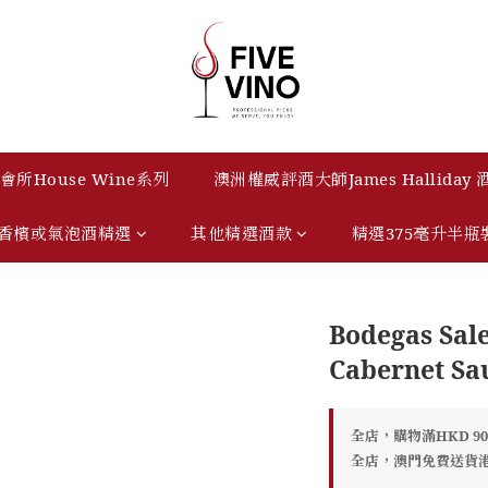
所House Wine系列
澳洲權威評酒大師James Halliday
香檳或氣泡酒精選
其他精選酒款
精選375毫升半瓶
Bodegas Sal
Cabernet Sa
全店，購物滿HKD 9
全店，澳門免費送貨港幣