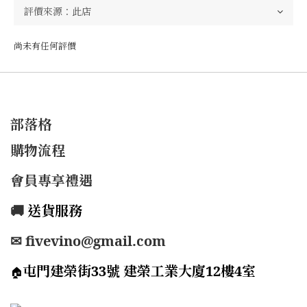
尚未有任何評價
部落格
購物流程
會員專享禮遇
🚚
送貨服務
✉ fivevino@gmail.com
屯門建榮街33號 建榮工業大廈12樓4室
🏠