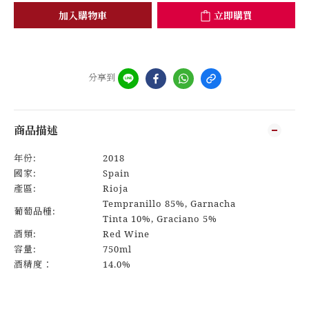
加入購物車
立即購買
分享到
商品描述
年份:
2018
國家:
Spain
產區:
Rioja
Tempranillo 85%, Garnacha
葡萄品種:
Tinta 10%, Graciano 5%
酒類:
Red Wine
容量:
750ml
酒精度：
14.0%