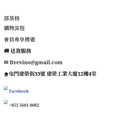
部落格
購物流程
會員專享禮遇
🚚
送貨服務
✉ fivevino@gmail.com
屯門建榮街33號 建榮工業大廈12樓4室
🏠
Facebook
+852 5681 0082