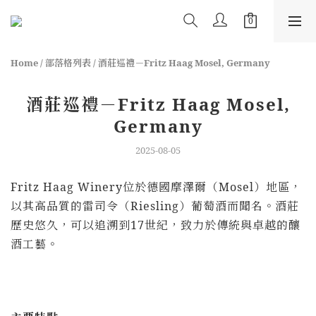
Home
/
部落格列表
/
酒莊巡禮－Fritz Haag Mosel, Germany
酒莊巡禮－Fritz Haag Mosel,
Germany
2025-08-05
Fritz Haag Winery
位於德國摩澤爾（
Mosel
）地區，
以其高品質的雷司令（
Riesling
）葡萄酒而聞名。酒莊
歷史悠久，可以追溯到
17
世紀，致力於傳統與卓越的釀
酒工藝。