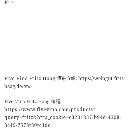
位。
Five Vino Fritz Haag
酒莊介紹:
https://weingut-fritz-
haag.de/en/
Five Vino Fritz Haag
精選:
https://www.fivevino.com/products?
query=fritz&http_cookie=c3201837-b94d-4308-
8c49-7578f80fc4dd