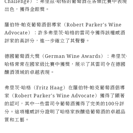
Challenge
）：弗里茲·哈格的葡萄酒在各類比賽中表現
出色，獲得金銀獎。
羅伯特·帕克葡萄酒倡導家（
Robert Parker's Wine
Advocate
）：許多弗里茨·哈格的雷司令獲得該權威酒
評家的高評分，進一步確立了其聲譽。
德國葡萄酒大獎（
German Wine Awards
）：弗里茨·
哈格常常在國家級比賽中獲獎，展示了其雷司令在德國
釀酒領域的卓越表現。
弗里茨·哈格（
Fritz Haag
）在羅伯特·帕克葡萄酒倡導
家（
Robert Parker's Wine Advocate
）獲得了顯著
的認可，其中一些雷司令葡萄酒獲得了完美的
100
分評
分。這項權威評分證明了哈格家族釀造葡萄酒的卓越品
質和工藝。