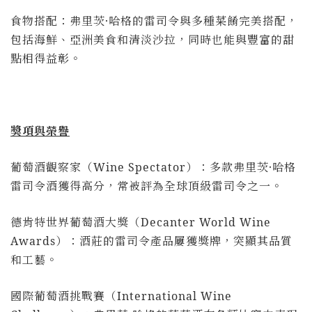
食物搭配：弗里茨·哈格的雷司令與多種菜餚完美搭配，
包括海鮮、亞洲美食和清淡沙拉，同時也能與豐富的甜
點相得益彰。
獎項與榮譽
葡萄酒觀察家（
Wine Spectator
）：多款弗里茨·哈格
雷司令酒獲得高分，常被評為全球頂級雷司令之一。
德肯特世界葡萄酒大獎（
Decanter World Wine
Awards
）：酒莊的雷司令產品屢獲獎牌，突顯其品質
和工藝。
國際葡萄酒挑戰賽（
International Wine