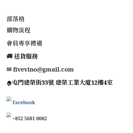
部落格
購物流程
會員專享禮遇
🚚
送貨服務
✉ fivevino@gmail.com
屯門建榮街33號 建榮工業大廈12樓4室
🏠
Facebook
+852 5681 0082